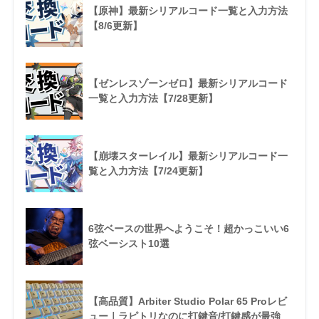
【原神】最新シリアルコード一覧と入力方法
【8/6更新】
【ゼンレスゾーンゼロ】最新シリアルコード
一覧と入力方法【7/28更新】
【崩壊スターレイル】最新シリアルコード一
覧と入力方法【7/24更新】
6弦ベースの世界へようこそ！超かっこいい6
弦ベーシスト10選
【高品質】Arbiter Studio Polar 65 Proレビ
ュー｜ラピトリなのに打鍵音/打鍵感が最強