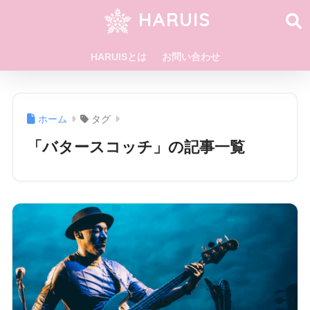
HARUIS
HARUISとは
お問い合わせ
ホーム
タグ
「バタースコッチ」の記事一覧