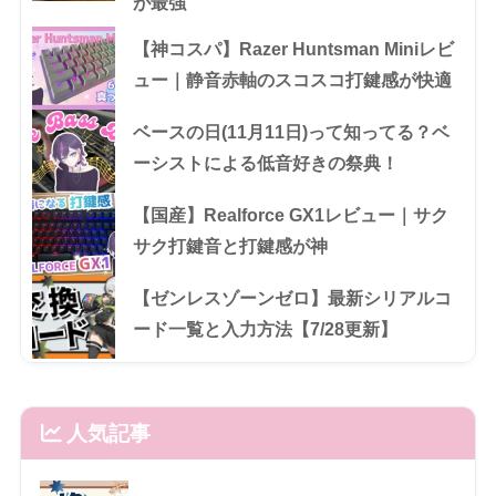
が最強
【神コスパ】Razer Huntsman Miniレビ
ュー｜静音赤軸のスコスコ打鍵感が快適
ベースの日(11月11日)って知ってる？ベ
ーシストによる低音好きの祭典！
【国産】Realforce GX1レビュー｜サク
サク打鍵音と打鍵感が神
【ゼンレスゾーンゼロ】最新シリアルコ
ード一覧と入力方法【7/28更新】
人気記事