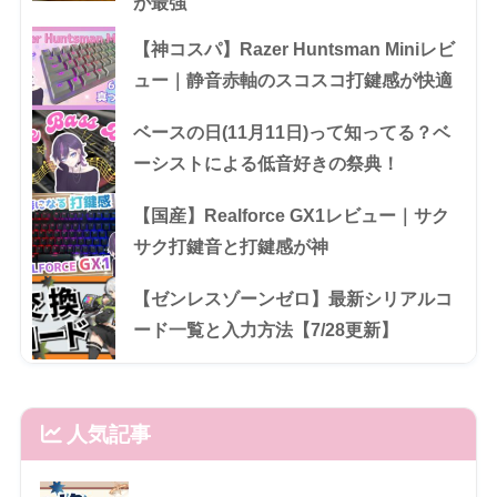
が最強
【神コスパ】Razer Huntsman Miniレビ
ュー｜静音赤軸のスコスコ打鍵感が快適
ベースの日(11月11日)って知ってる？ベ
ーシストによる低音好きの祭典！
【国産】Realforce GX1レビュー｜サク
サク打鍵音と打鍵感が神
【ゼンレスゾーンゼロ】最新シリアルコ
ード一覧と入力方法【7/28更新】
人気記事