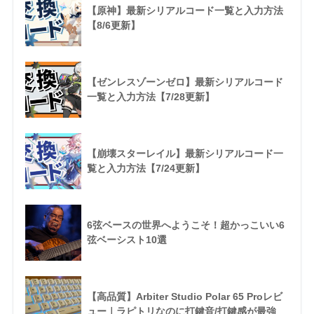
【原神】最新シリアルコード一覧と入力方法
【8/6更新】
【ゼンレスゾーンゼロ】最新シリアルコード
一覧と入力方法【7/28更新】
【崩壊スターレイル】最新シリアルコード一
覧と入力方法【7/24更新】
6弦ベースの世界へようこそ！超かっこいい6
弦ベーシスト10選
【高品質】Arbiter Studio Polar 65 Proレビ
ュー｜ラピトリなのに打鍵音/打鍵感が最強